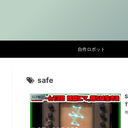
自作ロボット
safe
SCP解説