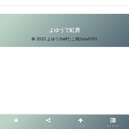
よゆうで紅房
© 2022 よゆう/halfたこ焼/you0101.
ホーム
シェア
トップ
サイドバー