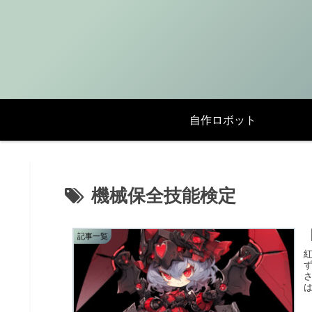
自作ロボット
機械保全技能検定
記事一覧
は